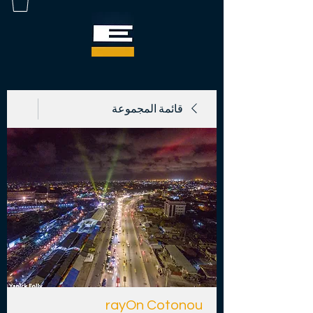
قائمة المجموعة
rayOn Cotonou