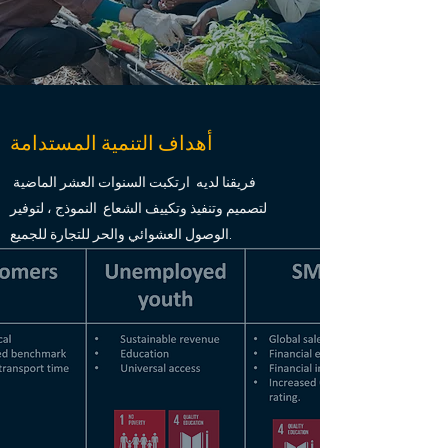
أهداف التنمية المستدامة
فريقنا لديه ارتكبت السنوات العشر الماضية
لتصميم وتنفيذ وتكييف الشعاع النموذج ، لتوفير
الوصول العشوائي والحر للتجارة للجميع.