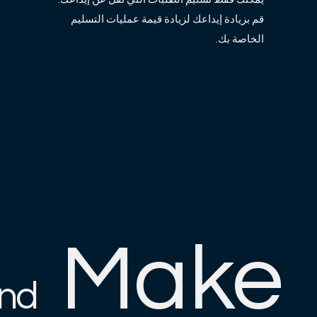
قم بزيادة إيداعك لزيادة قيمة عمليات التسليم
الخاصة بك.
Make
nd