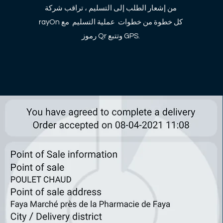
من إشعار الطلب إلى التسليم ، تراقب شركة
rayOn كل خطوة من خطوات عملية التسليم مع
رموز Qr وتتبع GPS.