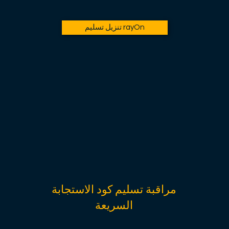
تنزيل تسليم rayOn
مراقبة تسليم كود الاستجابة
السريعة