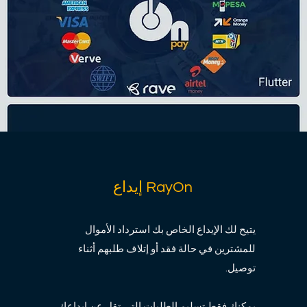
إيداع RayOn
يتيح لك الإيداع الخاص بك استرداد الأموال
للمشترين في حالة فقد أو إتلاف طلبهم أثناء
توصيل.
يمكنك فقط تسليم الطلبات التي تقل عن إيداعك.