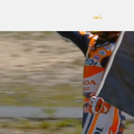
 RayOn
رايون
Copy of About us
الصفحة الرئيسية