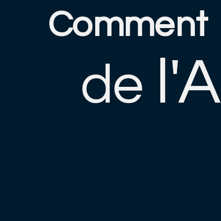
Comment
l'
de