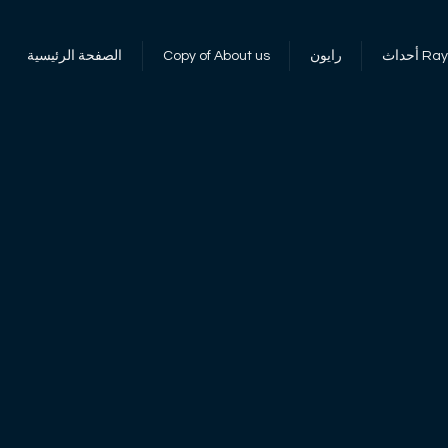
 RayOn
رايون
Copy of About us
الصفحة الرئيسية