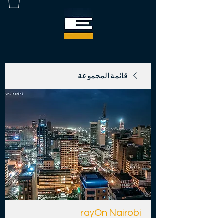
قائمة المجموعة
rayOn Nairobi