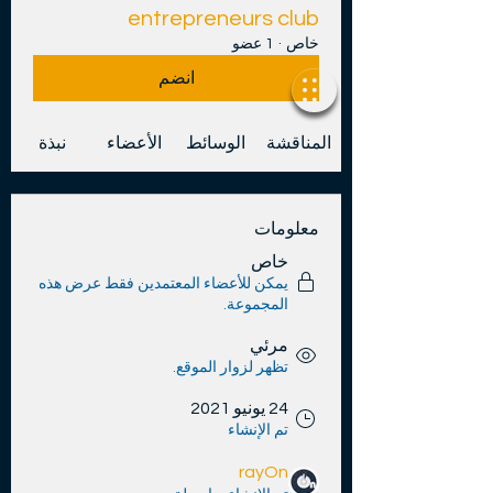
entrepreneurs club
خاص
·
1 عضو
انضم
المناقشة
الوسائط
الأعضاء
نبذة
معلومات
خاص
يمكن للأعضاء المعتمدين فقط عرض هذه
المجموعة.
مرئي
تظهر لزوار الموقع.
24 يونيو 2021
تم الإنشاء
rayOn