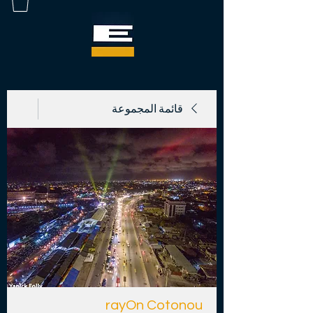
قائمة المجموعة
rayOn Cotonou