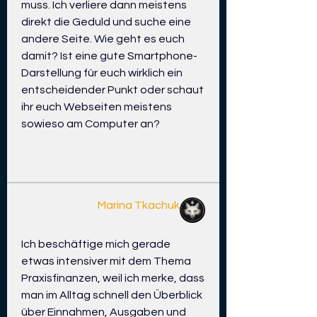
muss. Ich verliere dann meistens 
direkt die Geduld und suche eine 
andere Seite. Wie geht es euch 
damit? Ist eine gute Smartphone-
Darstellung für euch wirklich ein 
entscheidender Punkt oder schaut 
ihr euch Webseiten meistens 
sowieso am Computer an?
0
4
1
Marina Tkachuk
قبل 7 أيام
Ich beschäftige mich gerade 
etwas intensiver mit dem Thema 
Praxisfinanzen, weil ich merke, dass 
man im Alltag schnell den Überblick 
über Einnahmen, Ausgaben und 