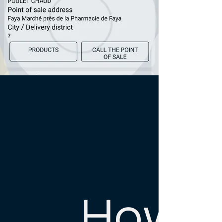
How t