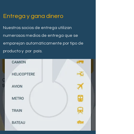
Entrega y gana dinero
Nuestros socios de entrega utilizan
numerosos medios de entrega que se
emparejan automáticamente por tipo de
producto y por país.