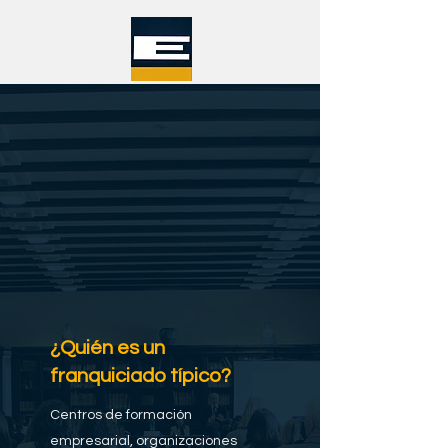
¿Quién es un
franquiciado típico?
Centros de formación
empresarial, organizaciones