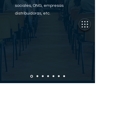
sociales, ONG, empresas
distribuidoras, etc.
Compre una licencia de franquicia aquí
¿Eres franquiciado? Entre aquí