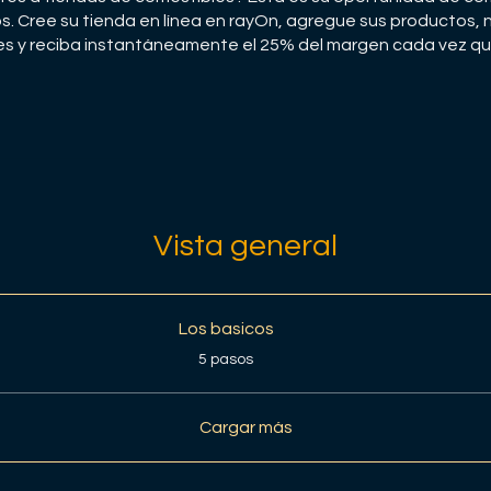
s. Cree su tienda en línea en rayOn, agregue sus productos,
s y reciba instantáneamente el 25% del margen cada vez qu
Vista general
Los basicos
.
5 pasos
Cargar más