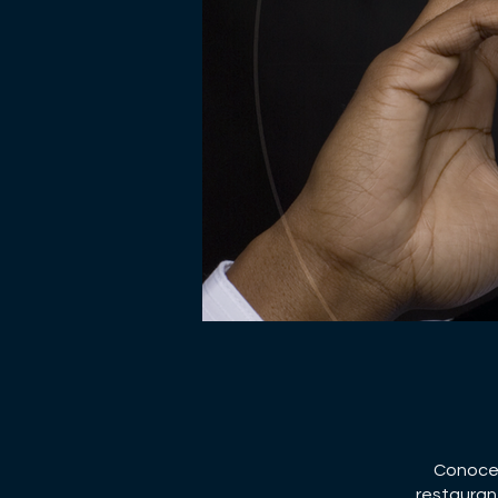
Conoce 
restauran