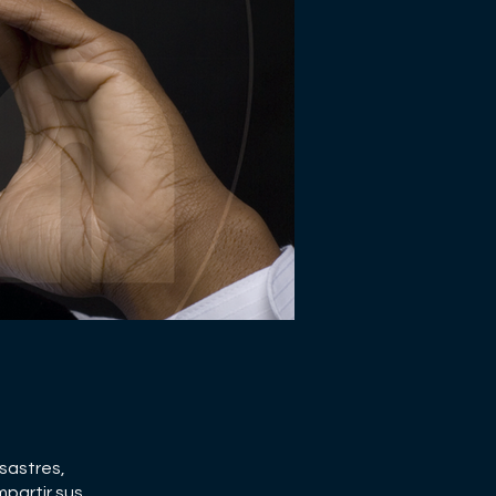
sastres,
partir sus