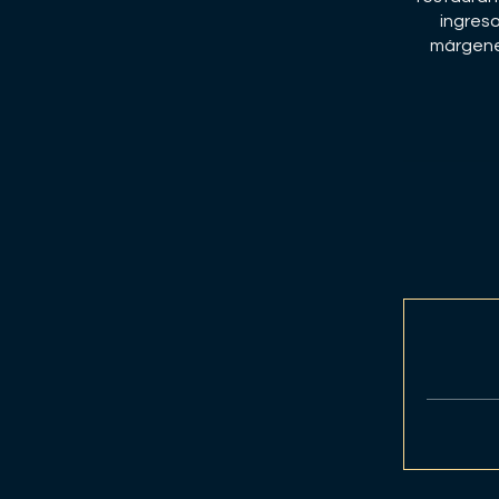
ingreso
márgene