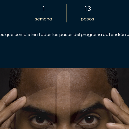
1 semana
13 pasos
1
13
semana
pasos
os que completen todos los pasos del programa obtendrán un