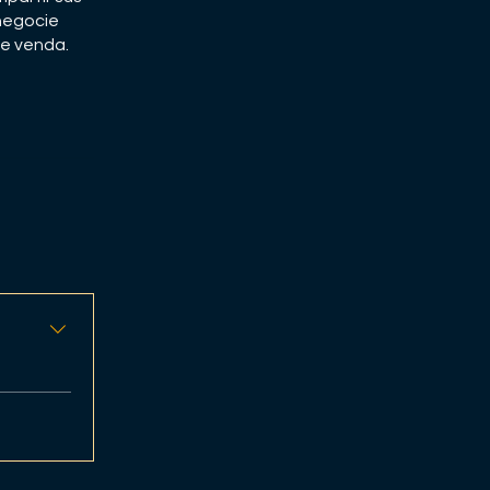
 negocie
e venda.