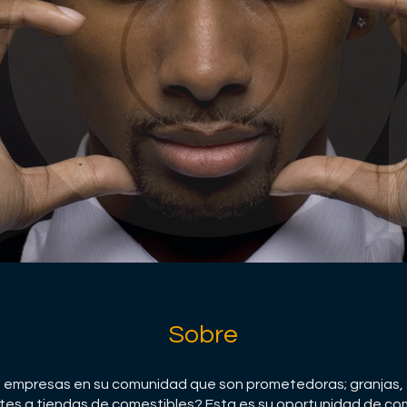
Sobre
empresas en su comunidad que son prometedoras; granjas, 
tes a tiendas de comestibles? Esta es su oportunidad de com