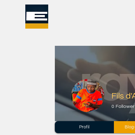
Fils 
0
Follower
Profil
Blog