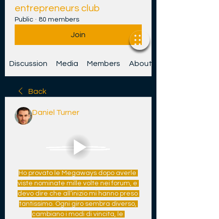
entrepreneurs club
Public
·
80 members
Join
Discussion
Media
Members
About
Back
Daniel Turner
30 Bealtaine 2026
Ho provato le Megaways dopo averle 
viste nominate mille volte nei forum, e 
devo dire che all’inizio mi hanno preso 
tantissimo. Ogni giro sembra diverso, 
cambiano i modi di vincita, le 