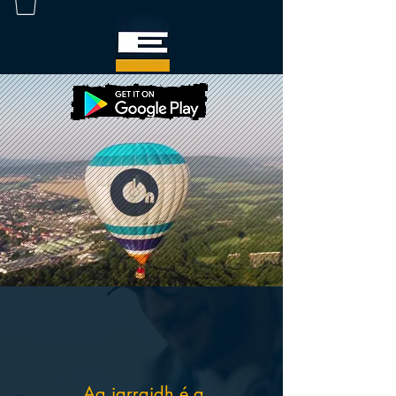
Ag iarraidh é a