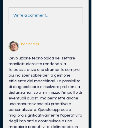
1
8
Write a comment...
Newest
ben bemer
May 27
L'evoluzione tecnologica nel settore 
manifatturiero sta rendendo la 
teleassistenza uno strumento sempre 
più indispensabile per la gestione 
efficiente dei macchinari. La possibilità 
di diagnosticare e risolvere problemi a 
distanza non solo minimizza l'impatto di 
eventuali guasti, ma permette anche 
una manutenzione più proattiva e 
personalizzata. Questo approccio 
migliora significativamente l'operatività 
degli impianti e contribuisce a una 
maggiore produttività, delineando un 