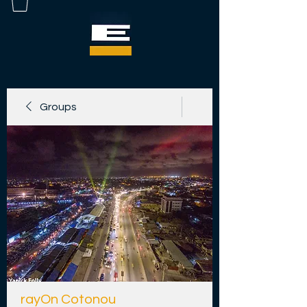
Groups
rayOn Cotonou