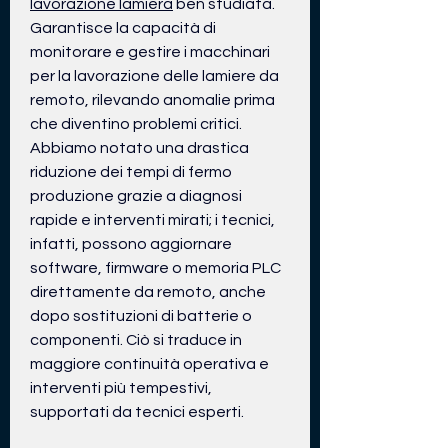
lavorazione lamiera
 ben studiata. 
Garantisce la capacità di 
monitorare e gestire i macchinari 
per la lavorazione delle lamiere da 
remoto, rilevando anomalie prima 
che diventino problemi critici. 
Abbiamo notato una drastica 
riduzione dei tempi di fermo 
produzione grazie a diagnosi 
rapide e interventi mirati; i tecnici, 
infatti, possono aggiornare 
software, firmware o memoria PLC 
direttamente da remoto, anche 
dopo sostituzioni di batterie o 
componenti. Ciò si traduce in 
maggiore continuità operativa e 
interventi più tempestivi, 
supportati da tecnici esperti.
0