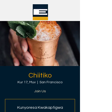
Chiitiko
Kur 17, Muv
  |  
San Francisco
Join Us
Kunyoresa Kwakapfigwa