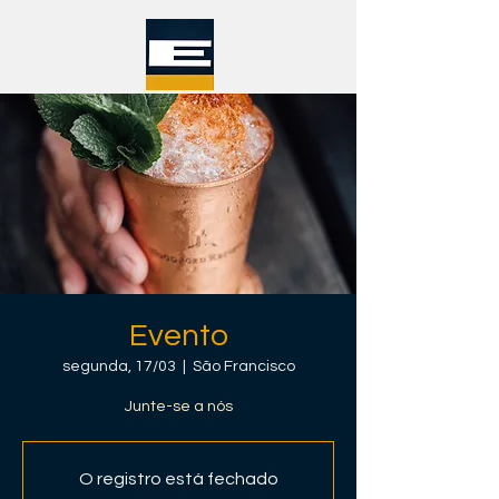
Evento
segunda, 17/03
  |  
São Francisco
Junte-se a nós
O registro está fechado