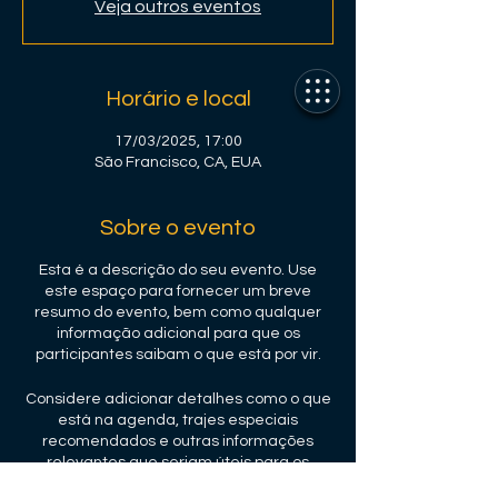
Veja outros eventos
Horário e local
17/03/2025, 17:00
São Francisco, CA, EUA
Sobre o evento
Esta é a descrição do seu evento. Use
este espaço para fornecer um breve
resumo do evento, bem como qualquer
informação adicional para que os
participantes saibam o que está por vir.
Considere adicionar detalhes como o que
está na agenda, trajes especiais
recomendados e outras informações
relevantes que seriam úteis para os
convidados. Para qualquer palestrante