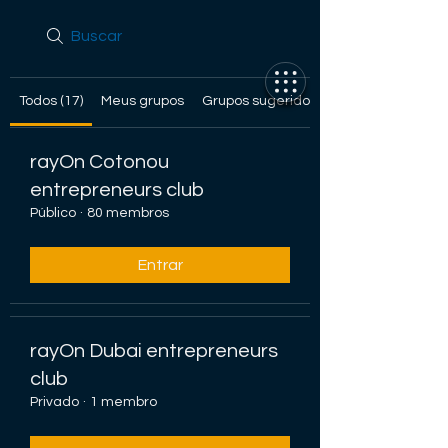
Todos (17)
Meus grupos
Grupos sugeridos
rayOn Cotonou
entrepreneurs club
Público
·
80 membros
Entrar
rayOn Dubai entrepreneurs
club
Privado
·
1 membro