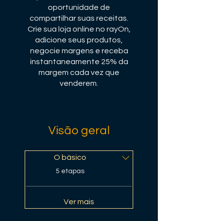
oportunidade de
compartilhar suas receitas.
Crie sua loja online no rayOn,
adicione seus produtos,
negocie margens e receba
instantaneamente 25% da
margem cada vez que
venderem.
Visão geral
O básico
.
5 etapas
Ver mais