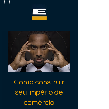
Como construir
seu império de
comércio