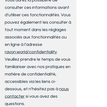
Vous aurez la possibilité de
consulter ces informations avant
d’utiliser ces fonctionnalités. Vous
pouvez également les consulter à
tout moment dans les réglages
associés aux fonctionnalités ou
en ligne à l’adresse
rayon.world/confidentiality
.
Veuillez prendre le temps de vous
familiariser avec nos pratiques en
matière de confidentialité,
accessibles via les liens ci-
dessous, et n’hésitez pas à
nous
contacter
si vous avez des
questions.