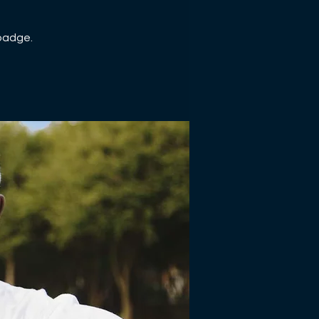
 badge.