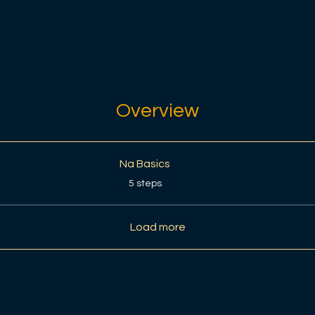
Overview
Na Basics
.
5 steps
Load more