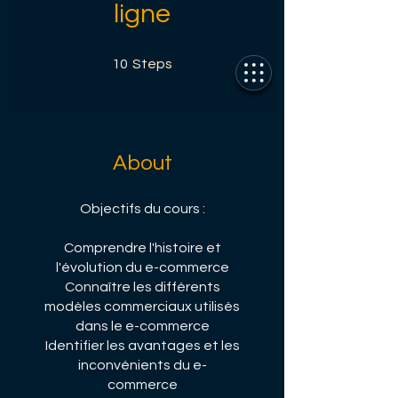
ligne
10 Steps
10
Steps
About
Objectifs du cours :
Comprendre l'histoire et
l'évolution du e-commerce
Connaître les différents
modèles commerciaux utilisés
dans le e-commerce
Identifier les avantages et les
inconvénients du e-
commerce