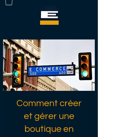
Comment créer
et gérer une
boutique en