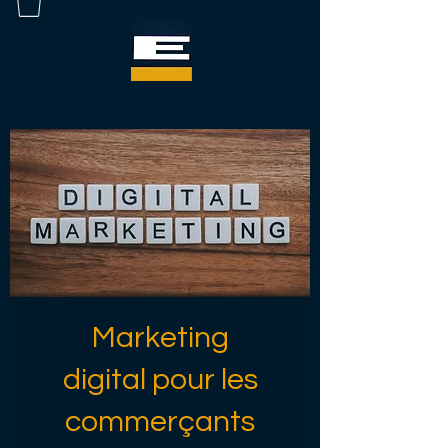
Marketing
digital pour les
commerçants