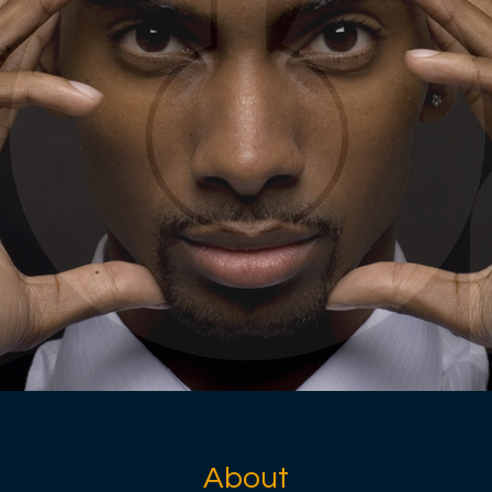
About