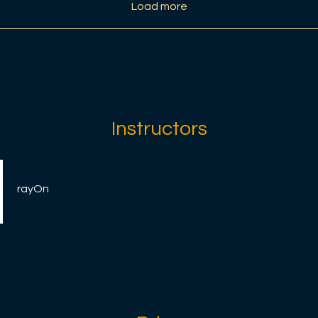
Load more
Instructors
rayOn