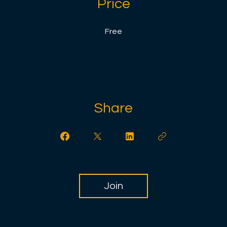
Price
Free
Share
Join