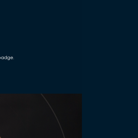
 badge.