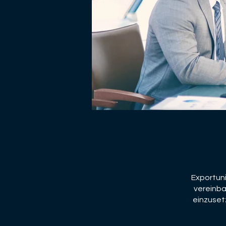
Exportuni
vereinba
einzuset