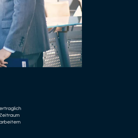
ertraglich
 Zeitraum
arbeitern