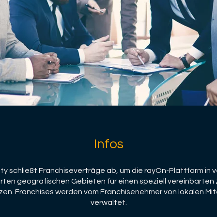
Infos
ty schließt Franchiseverträge ab, um die rayOn-Plattform in v
rten geografischen Gebieten für einen speziell vereinbarten
zen. Franchises werden vom Franchisenehmer von lokalen Mit
verwaltet.