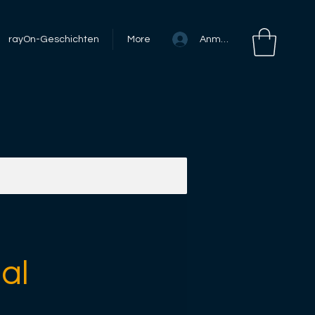
Anmelden
rayOn-Geschichten
More
al