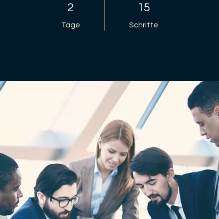
2 Tage
15 Schritte
2
15
Tage
Schritte