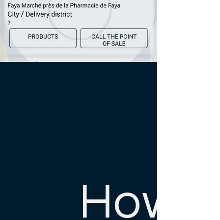
How t