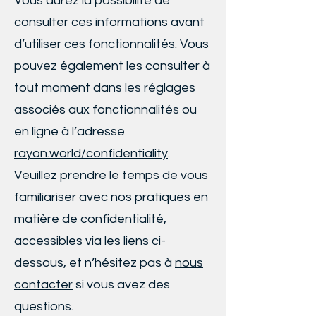
Vous aurez la possibilité de
consulter ces informations avant
d’utiliser ces fonctionnalités. Vous
pouvez également les consulter à
tout moment dans les réglages
associés aux fonctionnalités ou
en ligne à l’adresse
rayon.world/confidentiality
.
Veuillez prendre le temps de vous
familiariser avec nos pratiques en
matière de confidentialité,
accessibles via les liens ci-
dessous, et n’hésitez pas à
nous
contacter
si vous avez des
questions.