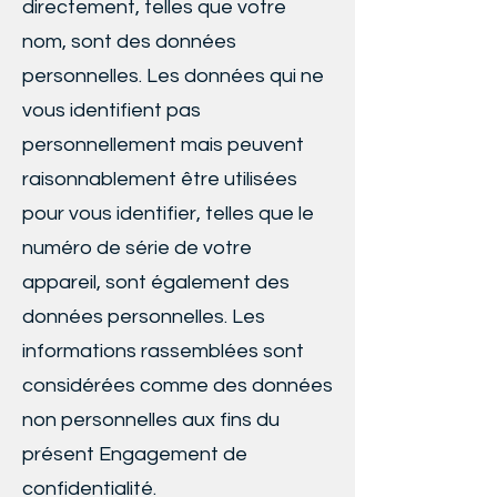
directement, telles que votre
nom, sont des données
personnelles. Les données qui ne
vous identifient pas
personnellement mais peuvent
raisonnablement être utilisées
pour vous identifier, telles que le
numéro de série de votre
appareil, sont également des
données personnelles. Les
informations rassemblées sont
considérées comme des données
non personnelles aux fins du
présent Engagement de
confidentialité.