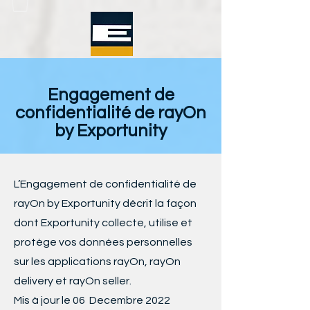
Engagement de
confidentialité de rayOn
by Exportunity
L’Engagement de confidentialité de
rayOn by Exportunity décrit la façon
dont Exportunity collecte, utilise et
protège vos données personnelles
sur les applications rayOn, rayOn
delivery et rayOn seller.
Mis à jour le 06 Decembre 2022