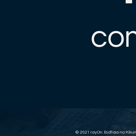
co
© 2021 rayOn. Bidhaa na Kikun