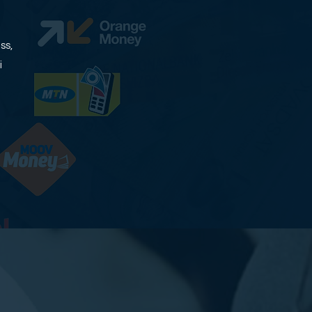
ss,
i