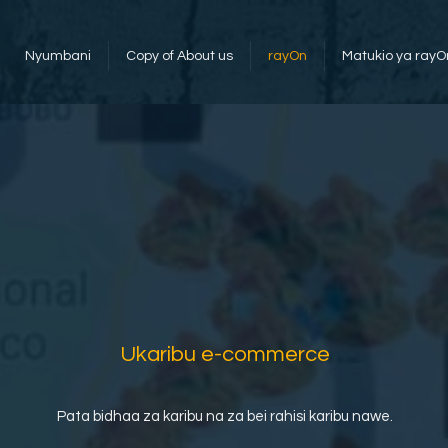
Nyumbani
Copy of About us
rayOn
Matukio ya rayO
Ukaribu e-commerce
Pata bidhaa za karibu na za bei rahisi karibu nawe.