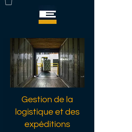
Gestion de la
logistique et des
expéditions