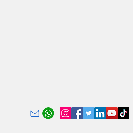
 amin'ny