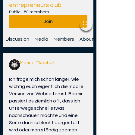
entrepreneurs club
Public
·
80 members
Join
Discussion
Media
Members
About
Marina Tkachuk
-8 d
Ich frage mich schon länger, wie 
wichtig euch eigentlich die mobile 
Version von Webseiten ist. Bei mir 
passiert es ziemlich oft, dass ich 
unterwegs schnell etwas 
nachschauen möchte und eine 
Seite dann schlecht dargestellt 
wird oder man ständig zoomen 