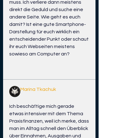
muss. Ich verliere dann meistens 
direkt die Geduld und suche eine 
andere Seite. Wie geht es euch 
damit? Ist eine gute Smartphone-
Darstellung für euch wirklich ein 
entscheidender Punkt oder schaut 
ihr euch Webseiten meistens 
sowieso am Computer an?
0
1
4
Marina Tkachuk
-8 d
Ich beschäftige mich gerade 
etwas intensiver mit dem Thema 
Praxisfinanzen, weil ich merke, dass 
man im Alltag schnell den Überblick 
über Einnahmen, Ausgaben und 