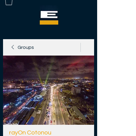
Groups
rayOn Cotonou