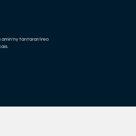
amin'ny tantaran'ireo 
ais.