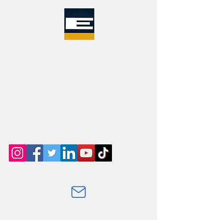
©2020 rayOn. Un prodotto di Exportunity Group