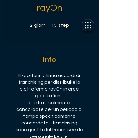
rayOn
2 giorni
15 step
2
giorni
15
step
Info
Exportunity firma accordi di
franchising per distribuire la
piattaforma rayOn in aree
geografiche
contrattualmente
concordate per un periodo di
tempo specificamente
concordato. I franchising
sono gestiti dal franchisee da
personale locale.