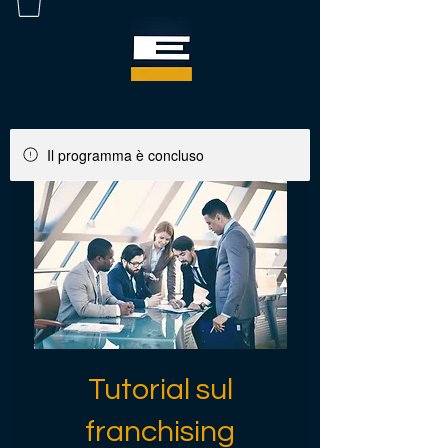
Il programma è concluso
Tutorial sul
franchising