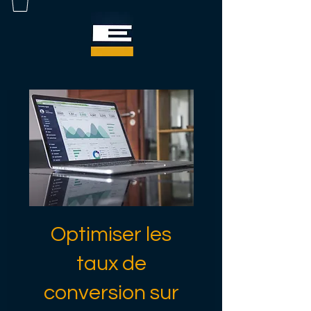
Optimiser les
taux de
conversion sur