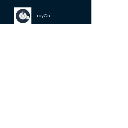
rayOn
Prezzo
Gratis
Condividi
Iscriviti