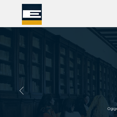
Ogige