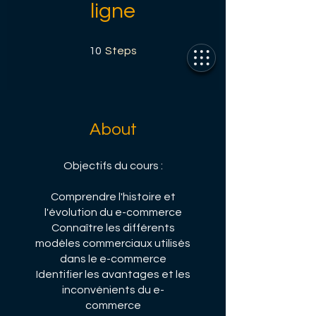
ligne
10 Steps
10
Steps
About
Objectifs du cours :
Comprendre l'histoire et
l'évolution du e-commerce
Connaître les différents
modèles commerciaux utilisés
dans le e-commerce
Identifier les avantages et les
inconvénients du e-
commerce