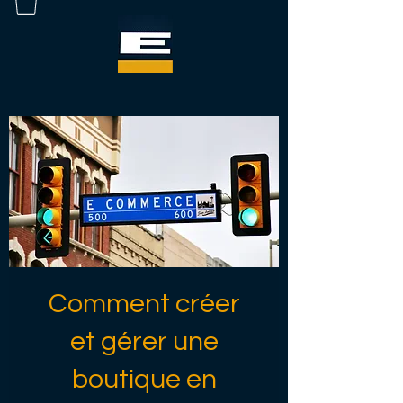
Comment créer
et gérer une
boutique en