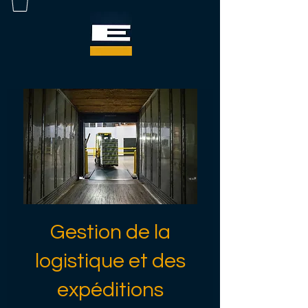
Gestion de la
logistique et des
expéditions