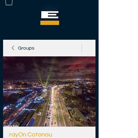
Groups
rayOn Cotonou