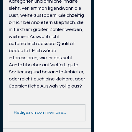
Kategorien und ähnliche Inhalte 
sieht, verliert man irgendwann die 
Lust, weiterzustöbern. Gleichzeitig 
bin ich bei Anbietern skeptisch, die 
mit extrem großen Zahlen werben, 
weil mehr Auswahl nicht 
automatisch bessere Qualität 
bedeutet. Mich würde 
interessieren, wie ihr das seht: 
Achtet ihr eher auf Vielfalt, gute 
Sortierung und bekannte Anbieter, 
oder reicht euch eine kleinere, aber 
übersichtliche Auswahl völlig aus?
0
0
2
Rédigez un commentaire...