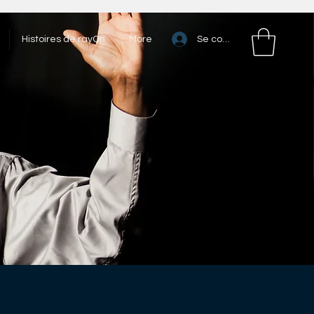
Se connecter
Histoires de rayOn
More