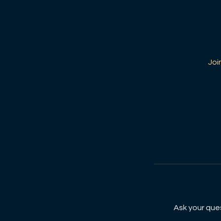
Joi
Ask your que