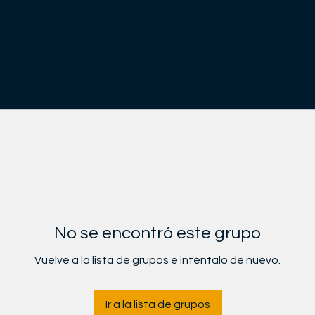
No se encontró este grupo
Vuelve a la lista de grupos e inténtalo de nuevo.
Ir a la lista de grupos