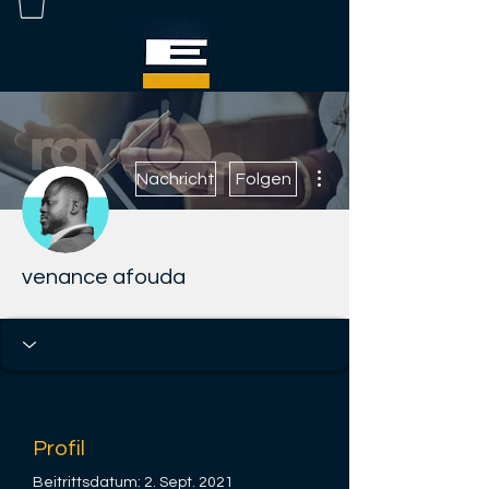
Weitere Optionen
Nachricht
Folgen
venance afouda
Profil
Beitrittsdatum: 2. Sept. 2021