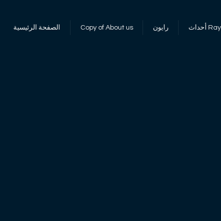
 RayOn
رايون
Copy of About us
الصفحة الرئيسية