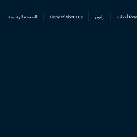
 RayOn
رايون
Copy of About us
الصفحة الرئيسية